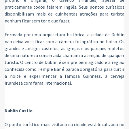
próprio e original, o Gaélico (irlandês) apesar de
praticamente todos falarem inglês. Seus pontos turísticos
disponibilizam mais de quinhentas atrações para turista
nenhum ficar sem ter o que fazer.
Formada por uma arquitetura histórica, a cidade de Dublin
não deixa você ficar com a câmera fotográfica no bolso. Os
grandes e antigos castelos, as igrejas e os parques repletos
de uma natureza conservada chamam a atenção de qualquer
turista. O centro de Dublin é sempre bem agitado e a região
conhecida como Temple Bar é parada obrigatória para curtir
a noite e experimentar a famosa Guinness, a cerveja
irlandesa com fama internacional.
Dublin Castle
O ponto turístico mais visitado da cidade está localizado no