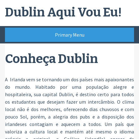
Skip
Dublin Aqui Vou Eu!
to
content
Primary Menu
Conheça Dublin
A Irlanda vem se tornando um dos países mais apaixonantes
do mundo. Habitado por uma população alegre e
hospitaleira, sua capital Dublin, é destino certo para todos
os estudantes que desejam fazer um intercâmbio. O clima
local não é dos melhores, oferecendo dias chuvosos e com
pouco Sol, porém, a alegria dos pubs e a disposição dos
irlandeses contagiam e aquecem a todos. Um país que
valoriza a cultura local e mantém até mesmo o idioma