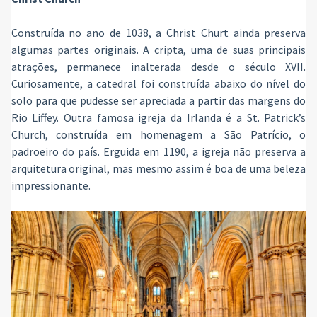
Construída no ano de 1038, a Christ Churt ainda preserva
algumas partes originais. A cripta, uma de suas principais
atrações, permanece inalterada desde o século XVII.
Curiosamente, a catedral foi construída abaixo do nível do
solo para que pudesse ser apreciada a partir das margens do
Rio Liffey. Outra famosa igreja da Irlanda é a St. Patrick’s
Church, construída em homenagem a São Patrício, o
padroeiro do país. Erguida em 1190, a igreja não preserva a
arquitetura original, mas mesmo assim é boa de uma beleza
impressionante.