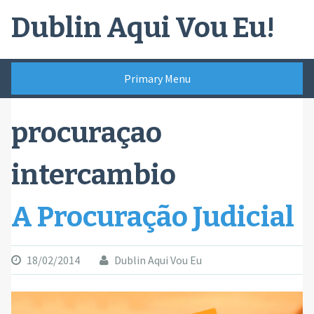
Skip
Dublin Aqui Vou Eu!
to
content
Primary Menu
procuraçao
intercambio
A Procuração Judicial
18/02/2014
Dublin Aqui Vou Eu