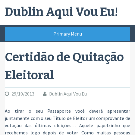
Skip
Dublin Aqui Vou Eu!
to
content
Primary Menu
Certidão de Quitação
Eleitoral
29/10/2013
Dublin Aqui Vou Eu
Ao tirar o seu Passaporte você deverá apresentar
juntamente com o seu Título de Eleitor um comprovante de
votação das últimas eleições… Aquele papelzinho que
recebemos logo depois de votar. Como muitas pessoas