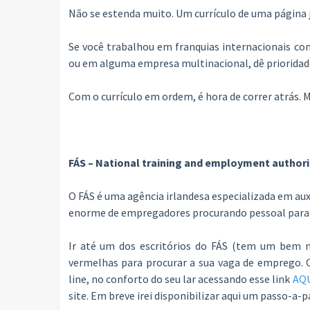
Não se estenda muito. Um currículo de uma página já
Se você trabalhou em franquias internacionais co
ou em alguma empresa multinacional, dê prioridade à
Com o currículo em ordem, é hora de correr atrás
FÁS – National training and employment authori
O FÁS é uma agência irlandesa especializada em au
enorme de empregadores procurando pessoal para co
Ir até um dos escritórios do FÁS (tem um bem na
vermelhas para procurar a sua vaga de emprego. 
line, no conforto do seu lar acessando esse link
AQ
site. Em breve irei disponibilizar aqui um passo-a-p