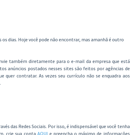
s os dias. Hoje você pode não encontrar, mas amanhã é outro
e envie também diretamente para o e-mail da empresa que está
tos anúncios postados nesses sites são feitos por agências de
 quer contratar. As vezes seu currículo não se enquadra aos
.
vés das Redes Sociais. Por isso, é indispensável que você tenha
em, crie sua conta
AQUI
e preencha o máximo de informações