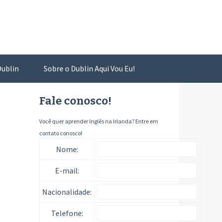
ublin
Sobre o Dublin Aqui Vou Eu!
Fale conosco!
Você quer aprender Inglês na Irlanda? Entre em
contato conosco!
Nome:
E-mail:
Nacionalidade:
Telefone: