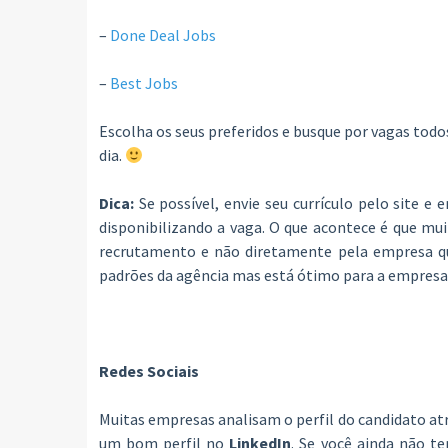
–
Done Deal Jobs
–
Best Jobs
Escolha os seus preferidos e busque por vagas todo
dia.
Dica:
Se possível, envie seu currículo pelo site 
disponibilizando a vaga. O que acontece é que mui
recrutamento e não diretamente pela empresa que
padrões da agência mas está ótimo para a empresa
Redes Sociais
Muitas empresas analisam o perfil do candidato atra
um bom perfil no
LinkedIn
. Se você ainda não t