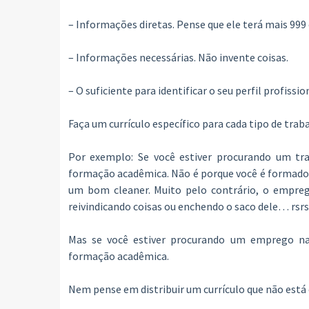
– Informações diretas. Pense que ele terá mais 999 c
– Informações necessárias. Não invente coisas.
– O suficiente para identificar o seu perfil profis
Faça um currículo específico para cada tipo de trab
Por exemplo: Se você estiver procurando um tra
formação acadêmica. Não é porque você é formado n
um bom cleaner. Muito pelo contrário, o empreg
reivindicando coisas ou enchendo o saco dele… rsrs
Mas se você estiver procurando um emprego na s
formação acadêmica.
Nem pense em distribuir um currículo que não está 