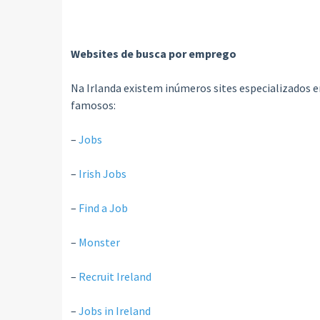
Websites de busca por emprego
Na Irlanda existem inúmeros sites especializados
famosos:
–
Jobs
–
Irish Jobs
–
Find a Job
–
Monster
–
Recruit Ireland
–
Jobs in Ireland