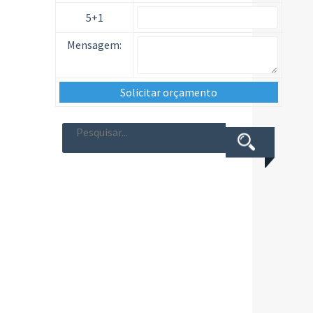
5+1
Mensagem: