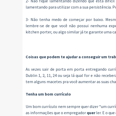
2- Não fique lamentando dizendo que está difícil
lamentando para utilizar com a sua persistência. P
3- Não tenha medo de começar por baixo. Mesmo
lembre-se de que você não possui nenhuma experi
kitchen porter, ou algo similar já te garante uma ca
Coisas que podem te ajudar a conseguir um trab
As vezes sair de porta em porta entregando curr
Dublin 1, 2, 11, 24 ou seja lá qual for e não rece
tem alguns macetes pra você aumentar as suas cha
Tenha um bom currículo
Um bom currículo nem sempre quer dizer “um currícu
as informações que o empregador
quer
ler. E o que