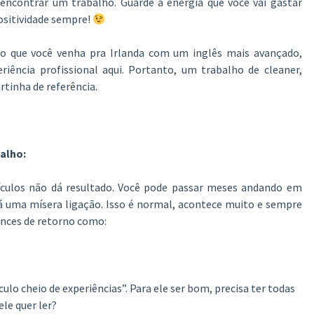
 encontrar um trabalho. Guarde a energia que você vai gastar
ositividade sempre!
 que você venha pra Irlanda com um inglês mais avançado,
ência profissional aqui. Portanto, um trabalho de cleaner,
rtinha de referência.
alho:
ículos não dá resultado. Você pode passar meses andando em
berá uma mísera ligação. Isso é normal, acontece muito e sempre
nces de retorno como:
lo cheio de experiências”. Para ele ser bom, precisa ter todas
 ele quer ler?