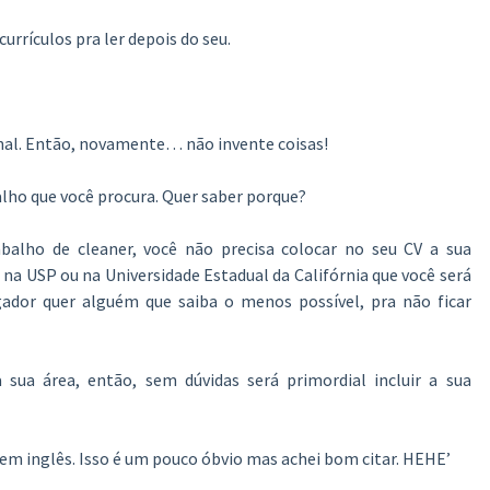
urrículos pra ler depois do seu.
sional. Então, novamente… não invente coisas!
alho que você procura. Quer saber porque?
balho de cleaner, você não precisa colocar no seu CV a sua
a USP ou na Universidade Estadual da Califórnia que você será
ador quer alguém que saiba o menos possível, pra não ficar
ua área, então, sem dúvidas será primordial incluir a sua
em inglês. Isso é um pouco óbvio mas achei bom citar. HEHE’