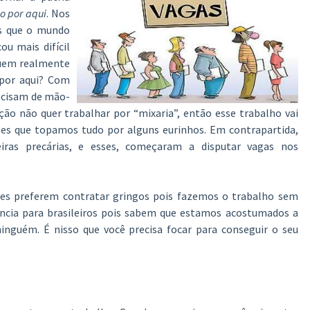
 por aqui
. Nos
os que o mundo
ou mais difícil
uem realmente
 por aqui? Com
ecisam de mão-
o não quer trabalhar por “mixaria”, então esse trabalho vai
tes que topamos tudo por alguns eurinhos. Em contrapartida,
eiras precárias, e esses, começaram a disputar vagas nos
es preferem contratar gringos pois fazemos o trabalho sem
ência para brasileiros pois sabem que estamos acostumados a
nguém. É nisso que você precisa focar para conseguir o seu